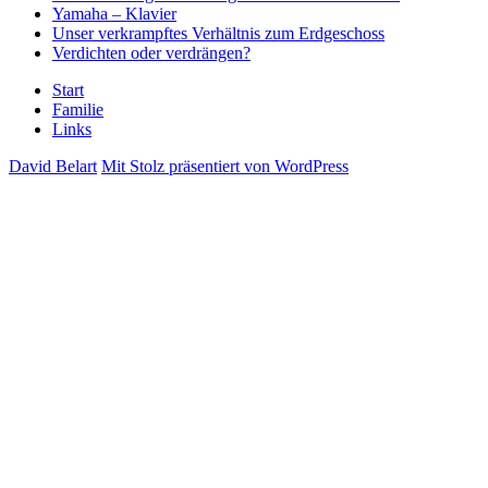
Yamaha – Klavier
Unser verkrampftes Verhältnis zum Erdgeschoss
Verdichten oder verdrängen?
Start
Familie
Links
David Belart
Mit Stolz präsentiert von WordPress